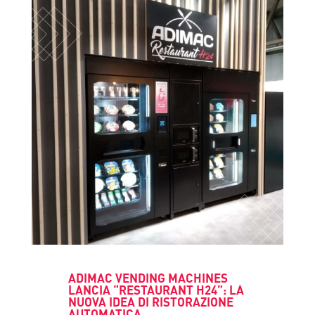
ADIMAC VENDING MACHINES
LANCIA “RESTAURANT H24”: LA
NUOVA IDEA DI RISTORAZIONE
AUTOMATICA