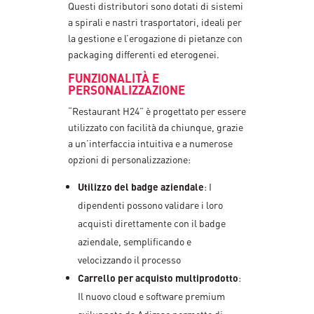
Questi distributori sono dotati di sistemi
a spirali e nastri trasportatori, ideali per
la gestione e l’erogazione di pietanze con
packaging differenti ed eterogenei.
FUNZIONALITÀ E
PERSONALIZZAZIONE
“Restaurant H24” è progettato per essere
utilizzato con facilità da chiunque, grazie
a un’interfaccia intuitiva e a numerose
opzioni di personalizzazione:
Utilizzo del badge aziendale
: I
dipendenti possono validare i loro
acquisti direttamente con il badge
aziendale, semplificando e
velocizzando il processo
Carrello per acquisto multiprodotto
:
Il nuovo cloud e software premium