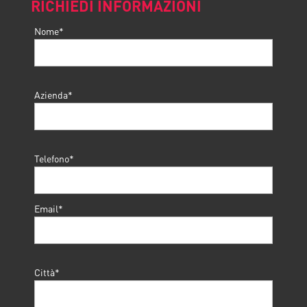
RICHIEDI INFORMAZIONI
Nome*
Azienda*
Telefono*
Email*
Città*