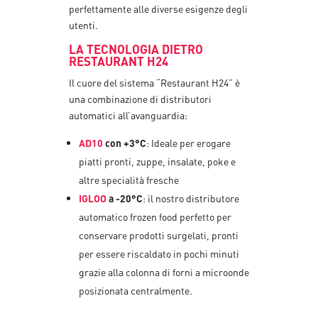
perfettamente alle diverse esigenze degli
utenti.
LA TECNOLOGIA DIETRO
RESTAURANT H24
Il cuore del sistema “Restaurant H24” è
una combinazione di distributori
automatici all’avanguardia:
AD10
con +3°C
: Ideale per erogare
piatti pronti, zuppe, insalate, poke e
altre specialità fresche
IGLOO
a -20°C
: il nostro distributore
automatico frozen food perfetto per
conservare prodotti surgelati, pronti
per essere riscaldato in pochi minuti
grazie alla colonna di forni a microonde
posizionata centralmente.