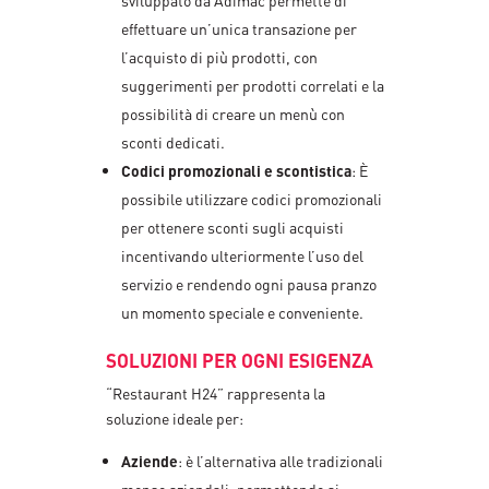
sviluppato da Adimac permette di
effettuare un’unica transazione per
l’acquisto di più prodotti, con
suggerimenti per prodotti correlati e la
possibilità di creare un menù con
sconti dedicati.
Codici promozionali e scontistica
: È
possibile utilizzare codici promozionali
per ottenere sconti sugli acquisti
incentivando ulteriormente l’uso del
servizio e rendendo ogni pausa pranzo
un momento speciale e conveniente.
SOLUZIONI PER OGNI ESIGENZA
“Restaurant H24” rappresenta la
soluzione ideale per:
Aziende
: è l’alternativa alle tradizionali