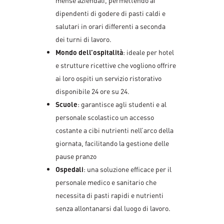
mense aziendali, permettendo ai
dipendenti di godere di pasti caldi e
salutari in orari differenti a seconda
dei turni di lavoro.
Mondo dell’ospitalità
: ideale per hotel
e strutture ricettive che vogliono offrire
ai loro ospiti un servizio ristorativo
disponibile 24 ore su 24.
Scuole
: garantisce agli studenti e al
personale scolastico un accesso
costante a cibi nutrienti nell’arco della
giornata, facilitando la gestione delle
pause pranzo
Ospedali
: una soluzione efficace per il
personale medico e sanitario che
necessita di pasti rapidi e nutrienti
senza allontanarsi dal luogo di lavoro.