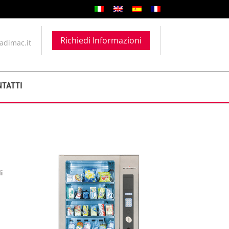
Richiedi Informazioni
adimac.it
NTATTI
i