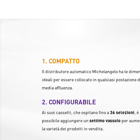
COMPATTO
Il distributore automatico Michelangelo ha le dime
ideali per essere collocato in qualsiasi postazione d
media affluenza.
CONFIGURABILE
Ai suoi cassetti, che ospitano fino a
36 selezioni
, è
possibile aggiungere un
settimo vassoio
per aume
la varietà dei prodotti in vendita.