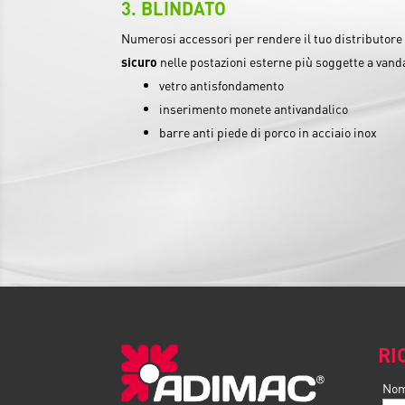
BLINDATO
Numerosi accessori per rendere il tuo distributor
sicuro
nelle postazioni esterne più soggette a vand
vetro antisfondamento
inserimento monete antivandalico
barre anti piede di porco in acciaio inox
RI
No