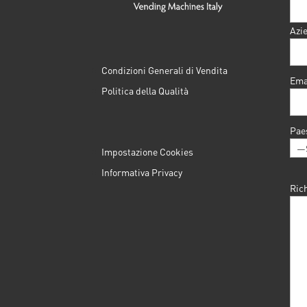
Azi
Condizioni Generali di Vendita
Ema
Politica della Qualità
Pae
Impostazione Cookies
Informativa Privacy
Ric