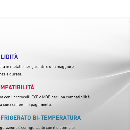
LIDITÀ
ata in metallo per garantire una maggiore
nza e durata.
MPATIBILITÀ
a con i protocolli EXE o MDB per una compatibilità
a con i sistemi di pagamento.
EFRIGERATO BI-TEMPERATURA
igerazione è configurabile con il sistema bi-