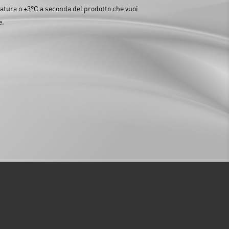
tura o +3°C a seconda del prodotto che vuoi
e.