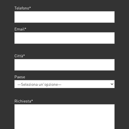
Telefono*
Email*
Città*
Paese
Richiesta*