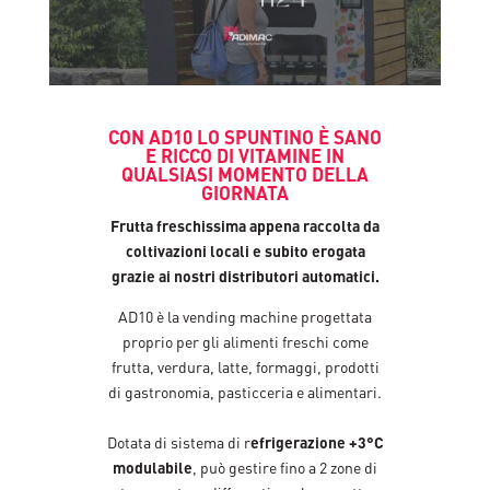
CON AD10 LO SPUNTINO È SANO
E RICCO DI VITAMINE IN
QUALSIASI MOMENTO DELLA
GIORNATA
Frutta freschissima appena raccolta da
coltivazioni locali e subito erogata
grazie ai nostri distributori automatici.
AD10 è la vending machine progettata
proprio per gli alimenti freschi come
frutta, verdura, latte, formaggi, prodotti
di gastronomia, pasticceria e alimentari.
Dotata di sistema di r
efrigerazione +3°C
modulabile
, può gestire fino a 2 zone di