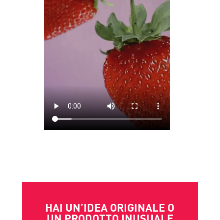
HAI UN’IDEA ORIGINALE O
UN PRODOTTO INUSUALE