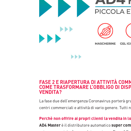
FASE 2 E RIAPERTURA DI ATTIVITÀ COM
COME TRASFORMARE L’OBBLIGO DI DISPO
VENDITA?
La fase due dell’emergenza Coronavirus porterà gran
centri commerciali e attività di vario genere. Tutti
Perchè non offrire ai propri clienti la vendita in 
AD4 Master
è il distributore automatico
super com