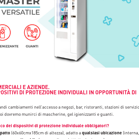
MERCIALI E AZIENDE.
SITIVI DI PROTEZIONE INDIVIDUALI IN OPPORTUNITÀ DI
di cambiamenti nell’accesso a negozi, bar, ristoranti, stazioni di servizi
 noi dovremo munirci di mascherine, gel igienizzanti e guanti.
loco dei dispositivi di protezione individuale obbligatori?
patto
(60x60cmx185cm di altezza), adatto a
qualsiasi ubicazione
(interna