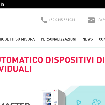
+39 0445 361034
info@
ROGETTI SU MISURA
PERSONALIZZAZIONI
NEWS
CO
TOMATICO DISPOSITIVI D
VIDUALI