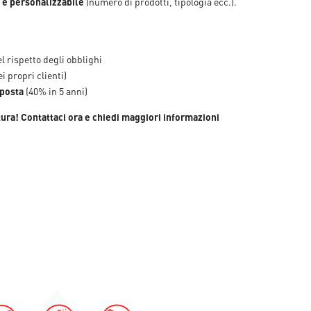
 e personalizzabile
(numero di prodotti, tipologia ecc.).
l rispetto degli obblighi
i propri clienti)
mposta
(40% in 5 anni)
tura! Contattaci ora e chiedi maggiori informazioni