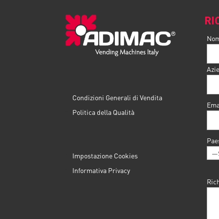
RI
No
Azi
Condizioni Generali di Vendita
Ema
Politica della Qualità
Pae
Impostazione Cookies
Informativa Privacy
Ric