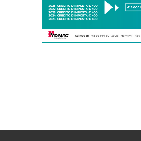
Chiama ora per 