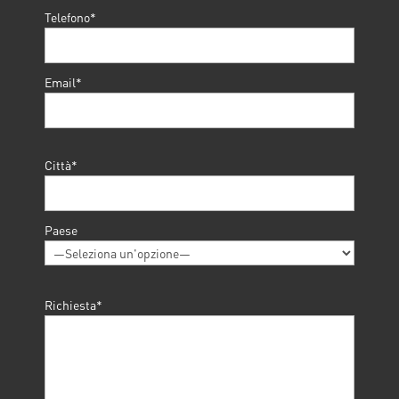
Telefono*
Email*
Città*
Paese
Richiesta*