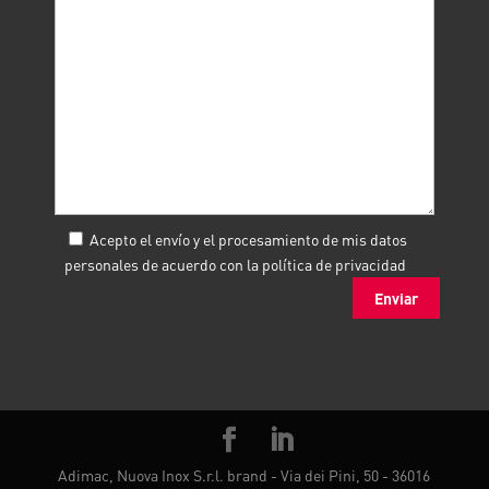
Acepto el envío y el procesamiento de mis datos
personales de acuerdo con la
política de privacidad
Adimac, Nuova Inox S.r.l. brand - Via dei Pini, 50 - 36016