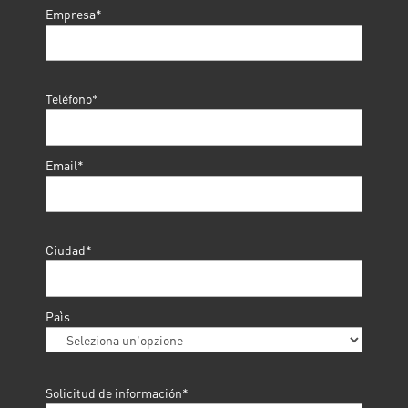
Empresa*
Teléfono*
Email*
Ciudad*
Paìs
Solicitud de información*