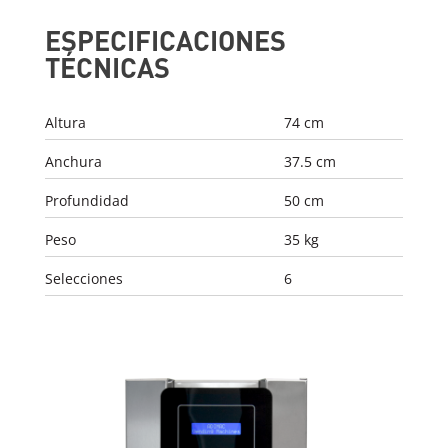
ESPECIFICACIONES
TÉCNICAS
Altura
74 cm
Anchura
37.5 cm
Profundidad
50 cm
Peso
35 kg
Selecciones
6