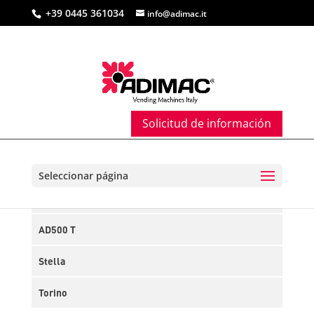
+39 0445 361034
info@adimac.it
Solicitud de información
KARMA
Seleccionar página
Milano
AD500 T
Stella
Torino